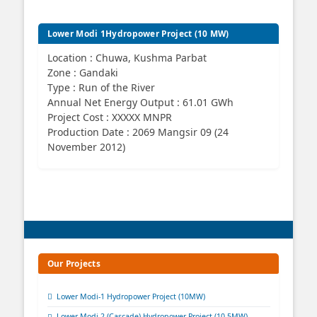
Lower Modi 1Hydropower Project (10 MW)
Location : Chuwa, Kushma Parbat
Zone : Gandaki
Type : Run of the River
Annual Net Energy Output : 61.01 GWh
Project Cost : XXXXX MNPR
Production Date : 2069 Mangsir 09 (24
November 2012)
Our Projects
Lower Modi-1 Hydropower Project (10MW)
Lower Modi-2 (Cascade) Hydropower Project (10.5MW)