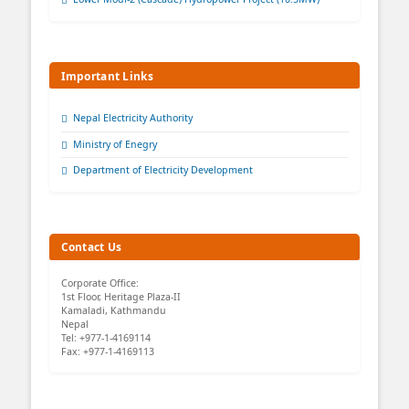
Important Links
Nepal Electricity Authority
Ministry of Enegry
Department of Electricity Development
Contact Us
Corporate Office:
1st Floor, Heritage Plaza-II
Kamaladi, Kathmandu
Nepal
Tel: +977-1-4169114
Fax: +977-1-4169113